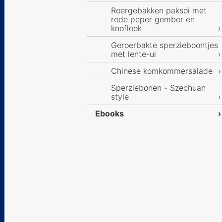
Roergebakken paksoi met
rode peper gember en
knoflook
Geroerbakte sperzieboontjes
met lente-ui
Chinese komkommersalade
Sperziebonen - Szechuan
style
Ebooks