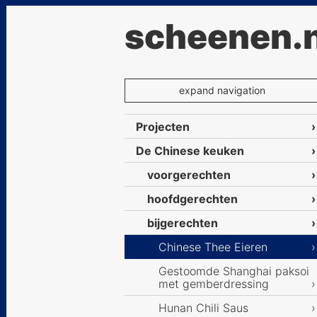
scheenen.n
expand navigation
Projecten
De Chinese keuken
voorgerechten
hoofdgerechten
bijgerechten
Chinese Thee Eieren
Gestoomde Shanghai paksoi
met gemberdressing
Hunan Chili Saus