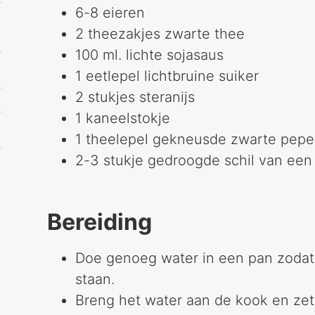
6-8 eieren
2 theezakjes zwarte thee
100 ml. lichte sojasaus
1 eetlepel lichtbruine suiker
2 stukjes steranijs
1 kaneelstokje
1 theelepel gekneusde zwarte peper
2-3 stukje gedroogde schil van een 
Bereiding
Doe genoeg water in een pan zodat
staan.
Breng het water aan de kook en zet