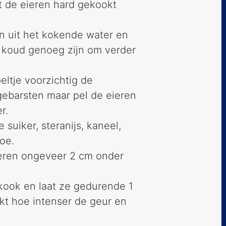
t de eieren hard gekookt
n uit het kokende water en
e koud genoeg zijn om verder
eltje voorzichtig de
 gebarsten maar pel de eieren
r.
 suiker, steranijs, kaneel,
oe.
eren ongeveer 2 cm onder
kook en laat ze gedurende 1
okt hoe intenser de geur en