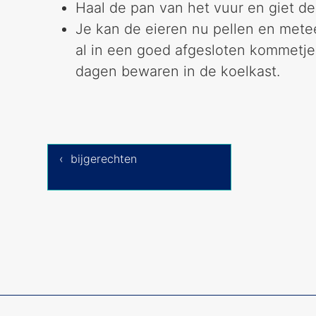
Haal de pan van het vuur en giet de 
Je kan de eieren nu pellen en mete
al in een goed afgesloten kommetj
dagen bewaren in de koelkast.
‹ bijgerechten