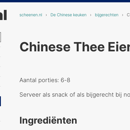
l
scheenen.nl
›
De Chinese keuken
›
bijgerechten
› Chi
Chinese Thee Eie
Aantal porties: 6-8
Serveer als snack of als bijgerecht bij no
Ingrediënten