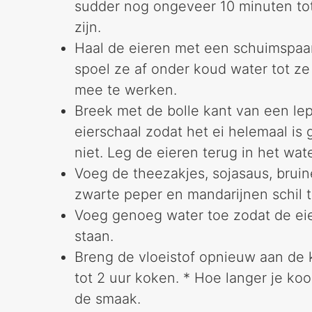
sudder nog ongeveer 10 minuten to
zijn.
Haal de eieren met een schuimspaa
spoel ze af onder koud water tot z
mee te werken.
Breek met de bolle kant van een lep
eierschaal zodat het ei helemaal is
niet. Leg de eieren terug in het wate
Voeg de theezakjes, sojasaus, bruine
zwarte peper en mandarijnen schil t
Voeg genoeg water toe zodat de ei
staan.
Breng de vloeistof opnieuw aan de 
tot 2 uur koken. * Hoe langer je ko
de smaak.