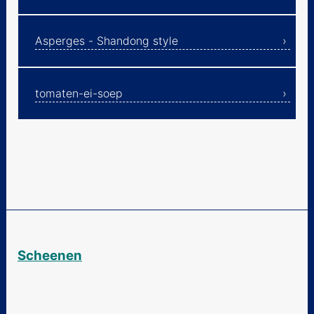
Asperges - Shandong style
tomaten-ei-soep
Scheenen