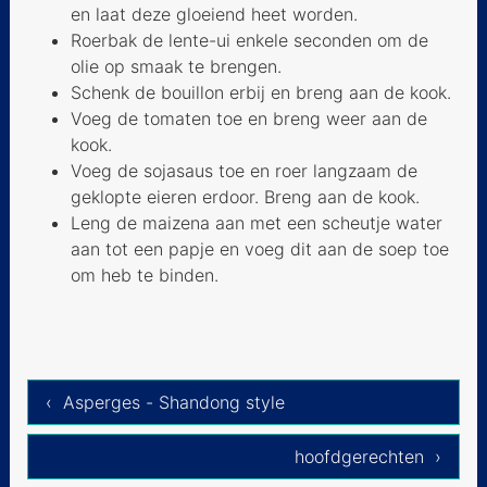
en laat deze gloeiend heet worden.
Roerbak de lente-ui enkele seconden om de
olie op smaak te brengen.
Schenk de bouillon erbij en breng aan de kook.
Voeg de tomaten toe en breng weer aan de
kook.
Voeg de sojasaus toe en roer langzaam de
geklopte eieren erdoor. Breng aan de kook.
Leng de maizena aan met een scheutje water
aan tot een papje en voeg dit aan de soep toe
om heb te binden.
‹ Asperges - Shandong style
hoofdgerechten ›