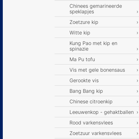
Chinees gemarineerde
speklapjes
Zoetzure kip
Witte kip
Kung Pao met kip en
spinazie
Ma Pu tofu
Vis met gele bonensaus
Gerookte vis
Bang Bang kip
Chinese citroenkip
Leeuwenkop - gehaktballen
Rood varkensvlees
Zoetzuur varkensvlees