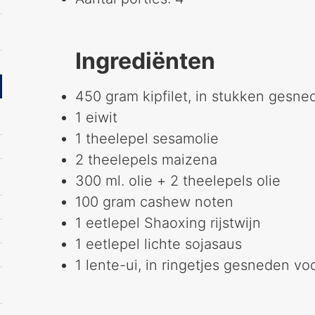
Ingrediënten
450 gram kipfilet, in stukken gesne
1 eiwit
1 theelepel sesamolie
2 theelepels maizena
300 ml. olie + 2 theelepels olie
100 gram cashew noten
1 eetlepel Shaoxing rijstwijn
1 eetlepel lichte sojasaus
1 lente-ui, in ringetjes gesneden vo