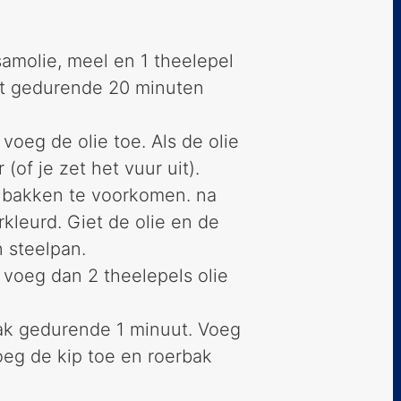
amolie, meel en 1 theelepel
at gedurende 20 minuten
oeg de olie toe. Als de olie
(of je zet het vuur uit).
anbakken te voorkomen. na
kleurd. Giet de olie en de
n steelpan.
voeg dan 2 theelepels olie
ak gedurende 1 minuut. Voeg
voeg de kip toe en roerbak