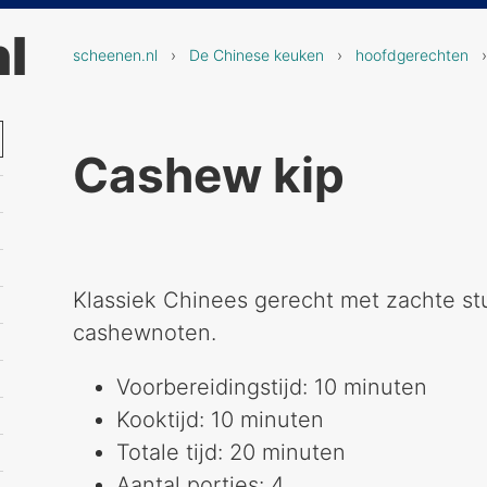
l
scheenen.nl
›
De Chinese keuken
›
hoofdgerechten
›
Cashew kip
Klassiek Chinees gerecht met zachte stu
cashewnoten.
Voorbereidingstijd: 10 minuten
Kooktijd: 10 minuten
Totale tijd: 20 minuten
Aantal porties: 4