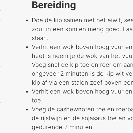
Bereiding
Doe de kip samen met het eiwit, ses
zout in een kom en meng goed. La
staan.
Verhit een wok boven hoog vuur en v
heet is neem je de wok van het vuur 
Voeg snel de kip toe en roer om a
ongeveer 2 minuten is de kip wit ver
kip af via een stalen zeef boven ee
Verhit een wok boven hoog vuur en 
toe.
Voeg de cashewnoten toe en roerb
de rijstwijn en de sojasaus toe en 
gedurende 2 minuten.