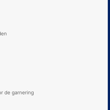
den
or de garnering