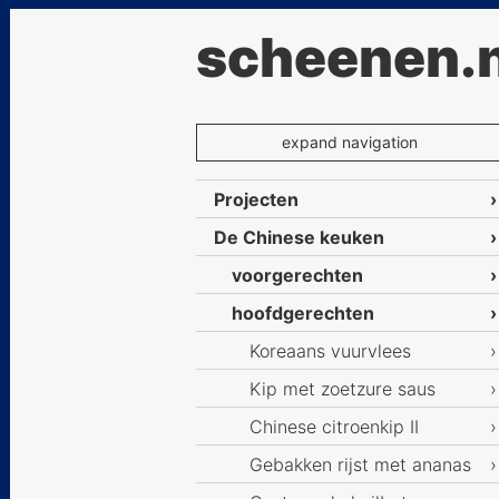
scheenen.n
expand navigation
Projecten
De Chinese keuken
voorgerechten
hoofdgerechten
Koreaans vuurvlees
Kip met zoetzure saus
Chinese citroenkip II
Gebakken rijst met ananas