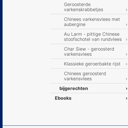
Geroosterde
varkenskrabbetjes
Chinees varkensvlees met
aubergine
Au Larm - pittige Chinese
stoofschotel van rundvlees
Char Siew - geroosterd
varkensvlees
Klassieke geroerbakte rijst
Chinees geroosterd
varkensvlees
bijgerechten
Ebooks